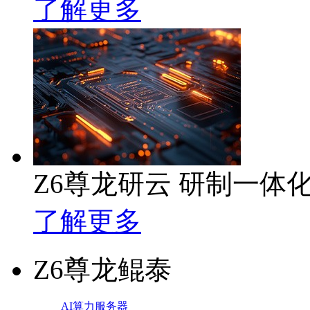
了解更多
Z6尊龙研云 研制一体
了解更多
Z6尊龙鲲泰
AI算力服务器