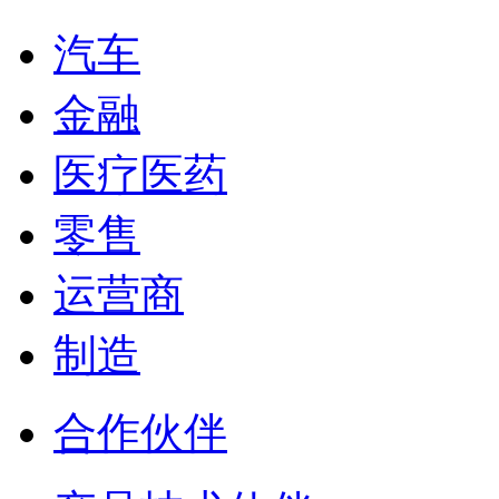
汽车
金融
医疗医药
零售
运营商
制造
合作伙伴