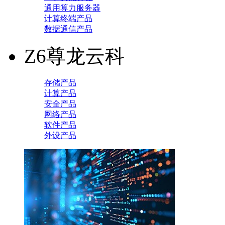
通用算力服务器
计算终端产品
数据通信产品
Z6尊龙云科
存储产品
计算产品
安全产品
网络产品
软件产品
外设产品