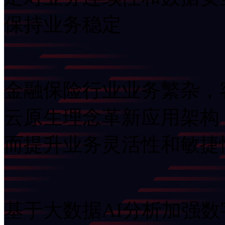
保持业务稳定
金融保险行业业务繁杂，
云原生理念革新应用架构
而提升业务灵活性和敏捷
基于大数据AI分析加强数字