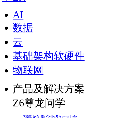
AI
数据
云
基础架构软硬件
物联网
产品及解决方案
Z6尊龙问学
Z6尊龙问学 企业级Agent中台