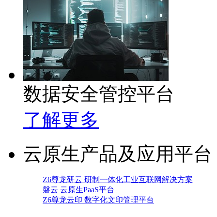
数据安全管控平台
了解更多
云原生产品及应用平台
Z6尊龙研云 研制一体化工业互联网解决方案
磐云 云原生PaaS平台
Z6尊龙云印 数字化文印管理平台