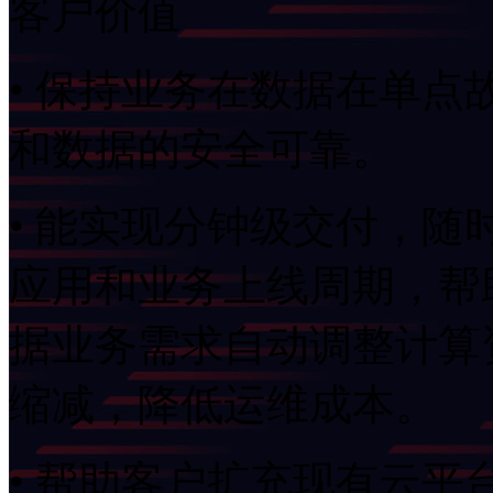
客户价值
• 保持业务在数据在单点故
和数据的安全可靠。
• 能实现分钟级交付，
应用和业务上线周期
据业务需求自动调整计算资
缩减，降低运维成本。
• 帮助客户扩充现有云平台