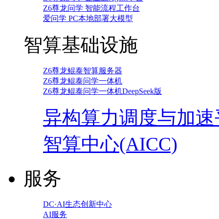
Z6尊龙问学 智能流程工作台
爱问学 PC本地部署大模型
智算基础设施
Z6尊龙鲲泰智算服务器
Z6尊龙鲲泰问学一体机
Z6尊龙鲲泰问学一体机DeepSeek版
异构算力调度与加速
智算中心(AICC)
服务
DC·AI生态创新中心
AI服务